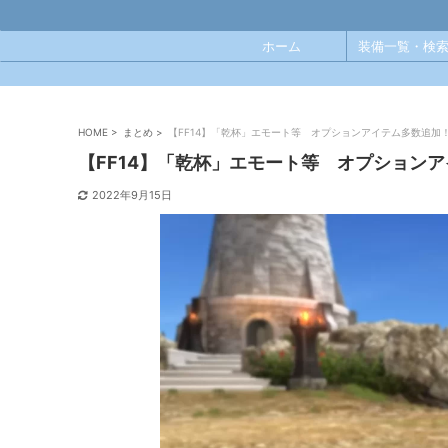
ホーム
装備一覧・検索
HOME
>
まとめ
>
【FF14】「乾杯」エモート等 オプションアイテム多数追加
【FF14】「乾杯」エモート等 オプション
2022年9月15日