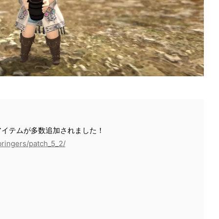
アイテムが多数追加されました！
bringers/patch_5_2/