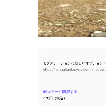
モグステーションに新しいオプション
https://jp.finalfantasyxiv.com/shadow
●[エモート]乾杯する
770円（税込）