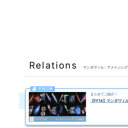
※クエスト受注には「1段階目のマンダヴィルウェポ
また、上記クエスト受注の前提条件として、事件
※事件屋の一番初めの開始クエスト「謎の事件屋」の受注
す。
Relations
マンダヴィル・アメイジング
関連記事
まとめてご紹介！
【FF14】マンダヴィ