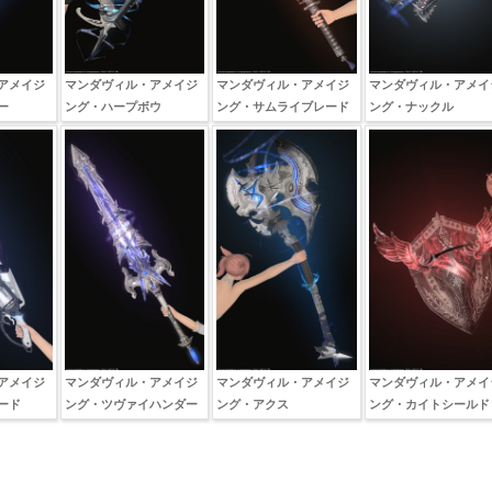
アメイジ
マンダヴィル・アメイジ
マンダヴィル・アメイジ
マンダヴィル・アメイ
ー
ング・ハープボウ
ング・サムライブレード
ング・ナックル
アメイジ
マンダヴィル・アメイジ
マンダヴィル・アメイジ
マンダヴィル・アメイ
ード
ング・ツヴァイハンダー
ング・アクス
ング・カイトシールド