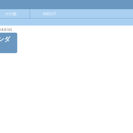
その他
ABOUT
年8月3日
ンダ