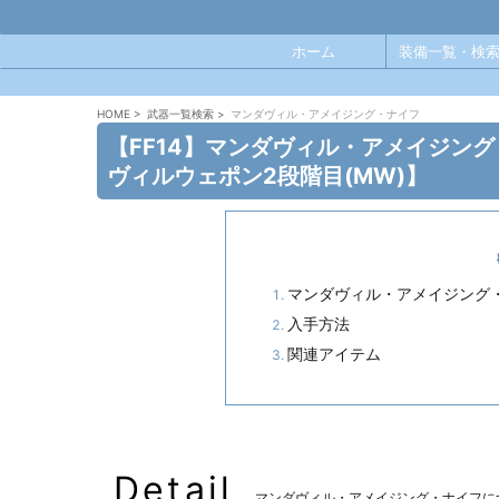
ホーム
装備一覧・検索
HOME
>
武器一覧検索
>
マンダヴィル・アメイジング・ナイフ
【FF14】マンダヴィル・アメイジング
ヴィルウェポン2段階目(MW)】
マンダヴィル・アメイジング
入手方法
関連アイテム
Detail
マンダヴィル・アメイジング・ナイフに