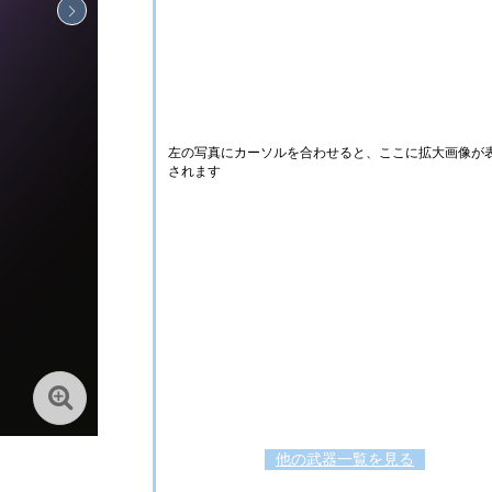
左の写真にカーソルを合わせると、ここに拡大画像が
されます
他の武器一覧を見る