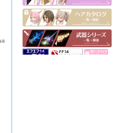
表示
▶ Pick Up！