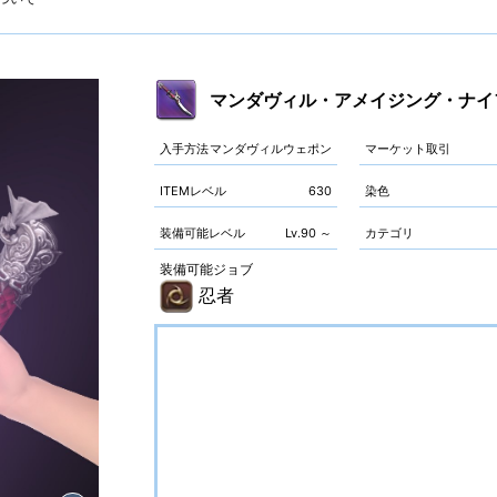
マンダヴィル・アメイジング・ナイ
入手方法
マンダヴィルウェポン
マーケット取引
ITEMレベル
630
染色
装備可能レベル
Lv.90 ～
カテゴリ
装備可能ジョブ
忍者