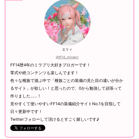
エリィ
@ff14_mirapri
FF14歴4年のミラプリ大好きブロガーです！
零式や絶コンテンツも楽しんでます！
色々な種族で遊ぶ中で「種族ごとの装備の見た目の違いが分か
るサイト」が欲しい！と思ったので、0から勉強して頑張って
作りました……！
見やすくて使いやすいFF14の装備紹介サイトNo.1を目指して
日々更新中です！
Twitterフォローして頂けるとすごく嬉しいです♪