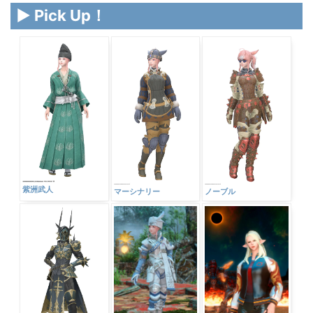
▶ Pick Up！
紫洲武人
マーシナリー
ノーブル