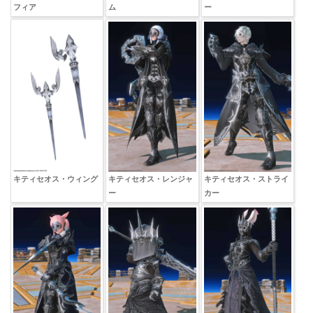
フィア
ム
ー
キティセオス・ウィング
キティセオス・レンジャ
キティセオス・ストライ
ー
カー