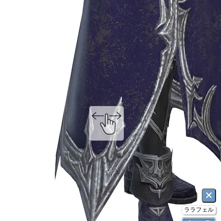
×
ララフェル