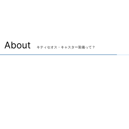
About
キティセオス・キャスター装備って？