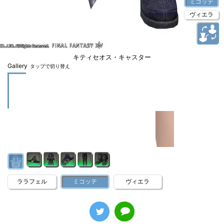
ミコッテ
ヴィエラ
キティセオス・キャスター
Gallery
タップで切り替え
ララフェル
ミコッテ
ヴィエラ