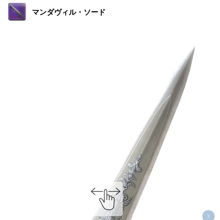
マンダヴィル・ソード