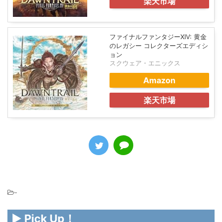
楽天市場
ファイナルファンタジーXIV: 黄金
のレガシー コレクターズエディシ
ョン
スクウェア・エニックス
Amazon
楽天市場
-
▶ Pick Up！