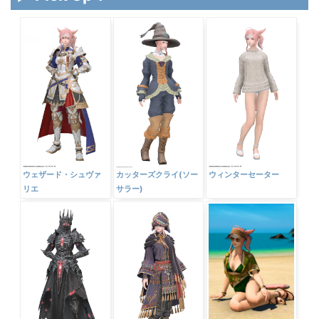
ウェザード・シュヴァ
カッターズクライ(ソー
ウィンターセーター
リエ
サラー)