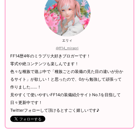
エリィ
@ff14_mirapri
FF14歴4年のミラプリ大好きブロガーです！
零式や絶コンテンツも楽しんでます！
色々な種族で遊ぶ中で「種族ごとの装備の見た目の違いが分か
るサイト」が欲しい！と思ったので、0から勉強して頑張って
作りました……！
見やすくて使いやすいFF14の装備紹介サイトNo.1を目指して
日々更新中です！
Twitterフォローして頂けるとすごく嬉しいです♪