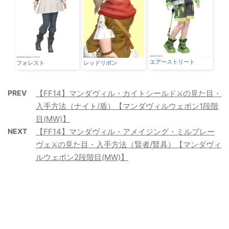
エアーストリート
レッドリボン
フォレスト
PREV
【FF14】マンダヴィル・カイトシールド⚔️の見た目・
入手方法（ナイト/盾）【マンダヴィルウェポン1段階
目(MW)】
NEXT
【FF14】マンダヴィル・アメイジング・ミルプレー
ヴェ⚔️の見た目・入手方法（賢者/賢具）【マンダヴィ
ルウェポン2段階目(MW)】