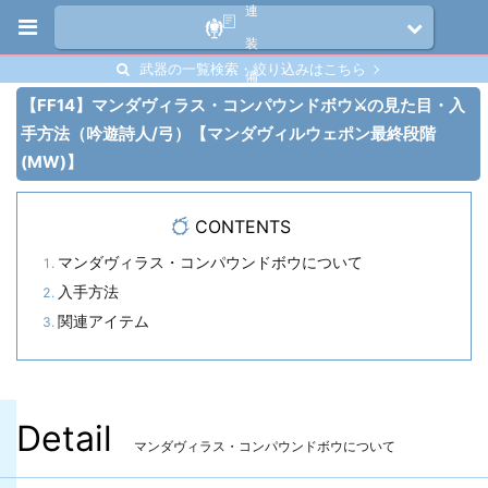
連
装
武器の一覧検索・絞り込みはこちら
備
【FF14】マンダヴィラス・コンパウンドボウ⚔️の見た目・入
手方法（吟遊詩人/弓）【マンダヴィルウェポン最終段階
(MW)】
CONTENTS
マンダヴィラス・コンパウンドボウについて
入手方法
関連アイテム
Detail
マンダヴィラス・コンパウンドボウについて