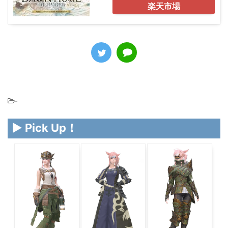
楽天市場
-
▶ Pick Up！