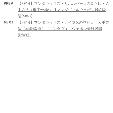
PREV
【FF14】マンダヴィラス・リボルバー⚔️の見た目・入
手方法（機工士/銃）【マンダヴィルウェポン最終段
階(MW)】
NEXT
【FF14】マンダヴィラス・ナイフ⚔️の見た目・入手方
法（忍者/双剣）【マンダヴィルウェポン最終段階
(MW)】