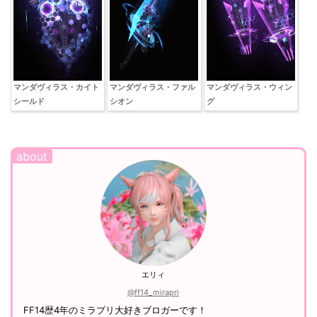
マンダヴィラス・カイト
マンダヴィラス・ファル
マンダヴィラス・ウィン
シールド
シオン
グ
エリィ
@ff14_mirapri
FF14歴4年のミラプリ大好きブロガーです！