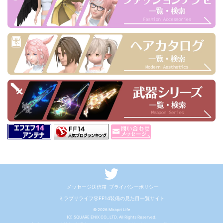
メッセージ送信箱
プライバシーポリシー
ミラプリライフ👗FF14装備の見た目一覧サイト
© 2026 Mirapri Life
(C) SQUARE ENIX CO., LTD. All Rights Reserved.