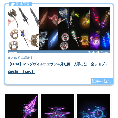
関連記事
まとめてご紹介！
【FF14】マンダヴィルウェポン⚔️見た目・入手方法（全ジョブ・
全種類）【MW】
記事を読む