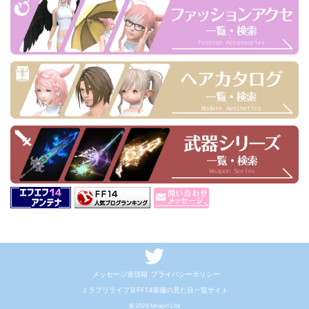
メッセージ送信箱
プライバシーポリシー
ミラプリライフ👗FF14装備の見た目一覧サイト
© 2026 Mirapri Life