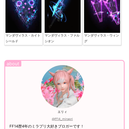
マンダヴィラス・カイト
マンダヴィラス・ファル
マンダヴィラス・ウィン
シールド
シオン
グ
エリィ
@ff14_mirapri
FF14歴4年のミラプリ大好きブロガーです！