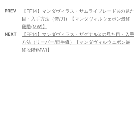
PREV
【FF14】マンダヴィラス・サムライブレード⚔️の見た
目・入手方法（侍/刀）【マンダヴィルウェポン最終
段階(MW)】
NEXT
【FF14】マンダヴィラス・ザグナル⚔️の見た目・入手
方法（リーパー/両手鎌）【マンダヴィルウェポン最
終段階(MW)】