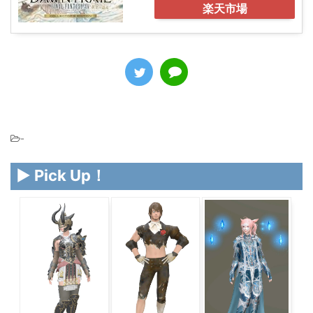
楽天市場
-
▶ Pick Up！