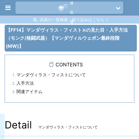
連
装
武器の一覧検索・絞り込みはこちら
備
【FF14】マンダヴィラス・フィスト⚔️の見た目・入手方法
（モンク/格闘武器）【マンダヴィルウェポン最終段階
(MW)】
CONTENTS
マンダヴィラス・フィストについて
入手方法
関連アイテム
Detail
マンダヴィラス・フィストについて