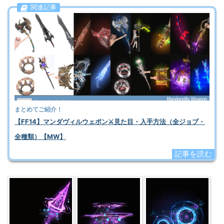
関連記事
まとめてご紹介！
【FF14】マンダヴィルウェポン⚔️見た目・入手方法（全ジョブ・
全種類）【MW】
記事を読む