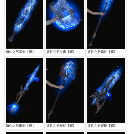
須佐之男直剣【輝】
須佐之男文書【輝】
須佐之男錫杖【輝】
須佐之男細剣【輝】
須佐之男呪杖【輝】
須佐之男短銃【輝】