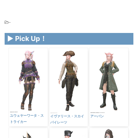
-
▶ Pick Up！
ユウェヤーワータ・ス
イヴァリース・スカイ
アーバン
トライカー
パイレーツ