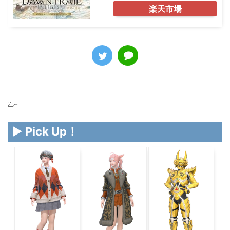
楽天市場
-
▶ Pick Up！