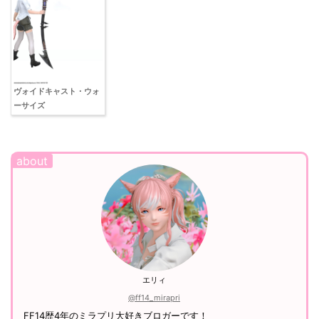
ヴォイドキャスト・ウォ
ーサイズ
エリィ
@ff14_mirapri
FF14歴4年のミラプリ大好きブロガーです！