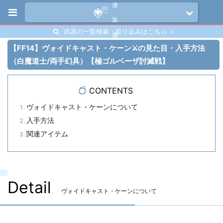
連
装
武器の一覧検索・絞り込みはこちら
備
【FF14】ヴォイドキャスト・ケーン⚔️の見た目・入手方法
（白魔道士/両手幻具）【極ゴルベーザ討滅戦】
CONTENTS
ヴォイドキャスト・ケーンについて
入手方法
関連アイテム
Detail
ヴォイドキャスト・ケーンについて