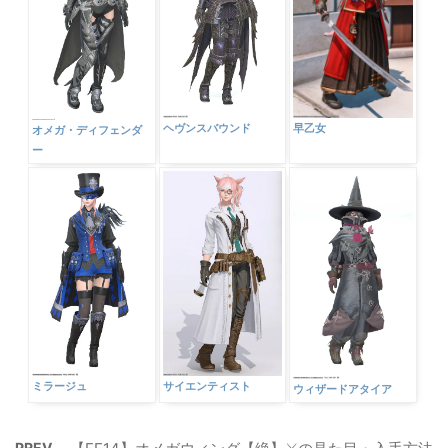
早乙女
ヘヴンスバウンド
オメガ・ディフェンダ
ー
ミラージュ
サイエンティスト
ウィザードアタイア
PREV