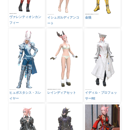
ヴァレンティオンカン
イシュガルディアンコ
金狼
フィー
ート
ヒュポスタシス・スレ
レインディアセット
イディル・プロフェッ
イヤー
サーRE