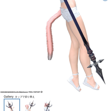
Gallery
タップで切り替え