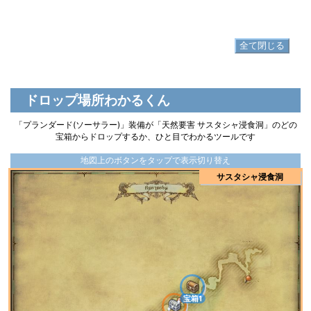
▷
プランダードダックビル の入手方法
全て閉じる
ドロップ場所わかるくん
「プランダード(ソーサラー)」装備が「天然要害 サスタシャ浸食洞」のどの
宝箱からドロップするか、ひと目でわかるツールです
地図上のボタンをタップで表示切り替え
サスタシャ浸食洞
宝箱1