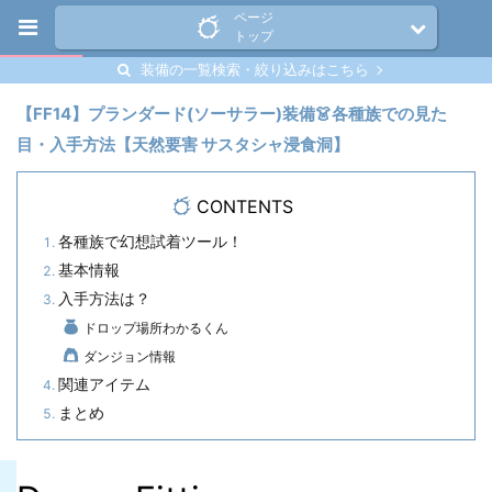
ページ
トップ
装備の一覧検索・絞り込みはこちら
【FF14】プランダード(ソーサラー)装備👗各種族での見た
目・入手方法【天然要害 サスタシャ浸食洞】
CONTENTS
各種族で幻想試着ツール！
基本情報
入手方法は？
ドロップ場所わかるくん
ダンジョン情報
関連アイテム
まとめ