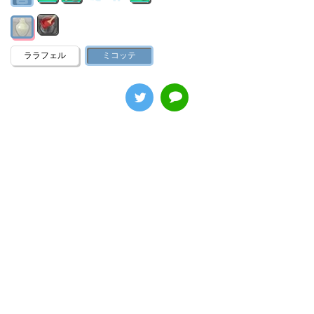
ララフェル
ミコッテ