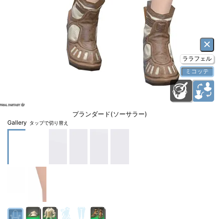
×
ララフェル
ミコッテ
プランダード(ソーサラー)
Gallery
タップで切り替え