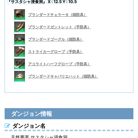
『サスタシャ浸食洞』 X : 12.5 Y : 10.5
プランダードチェラータ（頭防具）
プランダードガントレット（手防具）
プランダードゴーグル（頭防具）
ストライカーグローブ（手防具）
アコライトハーフグローブ（手防具）
プランダードキャバリエハット（頭防具）
プランダードキュイラス（胴防具）
プランダードサバトン（足防具）
プランダードサバトン（足防具）
プランダードチェラータ（頭防具）
プランダードキュイラス（胴防具）
プランダードジャケット（胴防具）
ダンジョン情報
プランダードトラウザー（脚防具）
ストライカーブーツ（足防具）
ストライカーブーツ（足防具）
プランダードガントレット（手防具）
プランダードトラウザー（脚防具）
プランダードモカシン（足防具）
ダンジョン名
ストライカータバード（胴防具）
アコライトサイブーツ（足防具）
アコライトサイブーツ（足防具）
プランダードゴーグル（頭防具）
ストライカータバード（胴防具）
プランダードブリオー（胴防具）
天然要害 サスタシャ浸食洞