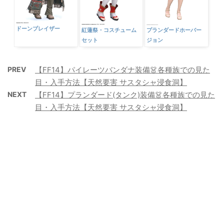
ドーンブレイザー
紅蓮祭・コスチューム
プランダードホーバー
セット
ジョン
PREV
【FF14】パイレーツバンダナ装備👗各種族での見た
目・入手方法【天然要害 サスタシャ浸食洞】
NEXT
【FF14】プランダード(タンク)装備👗各種族での見た
目・入手方法【天然要害 サスタシャ浸食洞】