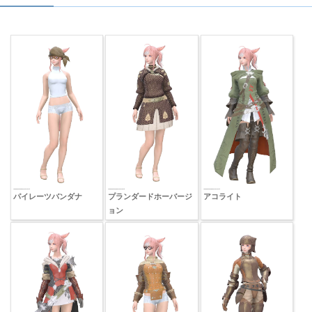
パイレーツバンダナ
プランダードホーバージ
アコライト
ョン