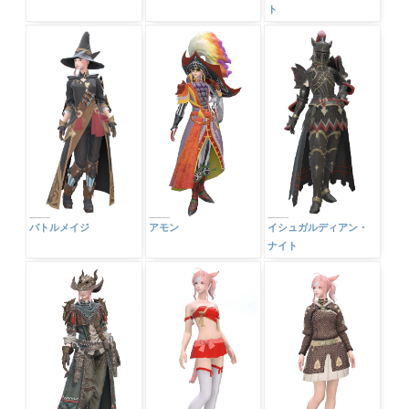
ト
バトルメイジ
アモン
イシュガルディアン・
ナイト