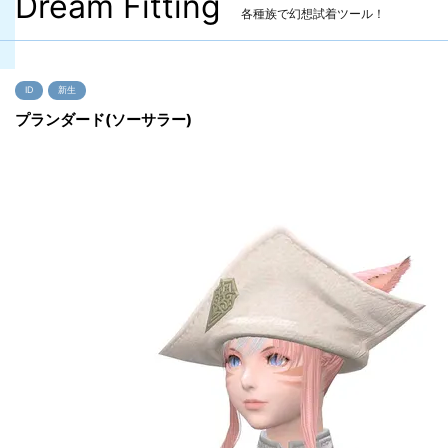
Dream Fitting
各種族で幻想試着ツール！
ID
新生
プランダード(ソーサラー)