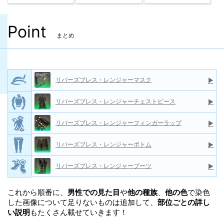
Point
まとめ
リバーズブレス・レンジャーマスク
▶
リバーズブレス・レンジャーチェストピース
▶
リバーズブレス・レンジャーフィンガーラップ
▶
リバーズブレス・レンジャーボトム
▶
リバーズブレス・レンジャーブーツ
▶
これから順番に、
男性での見た目
や
他の種族
、
他の色
で染色
した画像について足りないものは追加して、
部位ごとの詳し
い説明
もたくさん載せていきます！