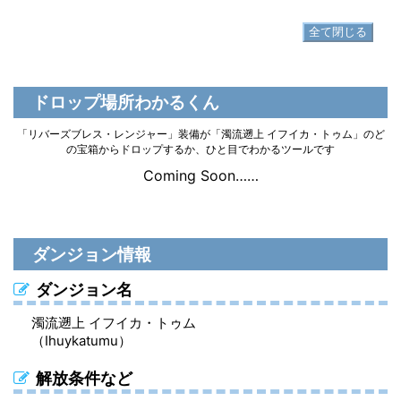
全て閉じる
ドロップ場所わかるくん
「リバーズブレス・レンジャー」装備が「濁流遡上 イフイカ・トゥム」のど
の宝箱からドロップするか、ひと目でわかるツールです
Coming Soon……
ダンジョン情報
ダンジョン名
濁流遡上 イフイカ・トゥム
（Ihuykatumu）
解放条件など