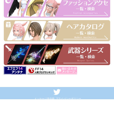
メッセージ送信箱
プライバシーポリシー
ミラプリライフ👗FF14装備の見た目一覧サイト
© 2026 Mirapri Life
(C) SQUARE ENIX CO., LTD. All Rights Reserved.
記載されている会社名・製品名・システム名などは、各社の商標、または登録商標です。