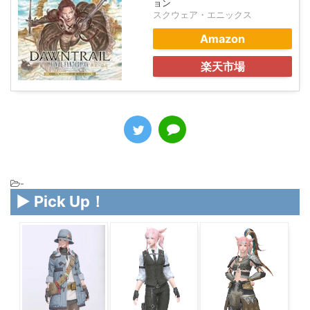
ョン
スクウェア・エニックス
Amazon
楽天市場
-
▶ Pick Up！