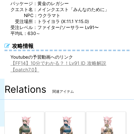
パッケージ：黄金のレガシー
クエスト名：メインクエスト「みんなのために」
NPC：ウクラマト
受注場所：トライヨラ (X:11.1 Y:15.0)
受注レベル：ファイター/ソーサラー Lv91〜
平均IL：630～
攻略情報
Youtubeの予習動画へのリンク
【FF14】10分でわかる？！Lv91 ID 攻略解説
【patch7.0】
Relations
関連アイテム