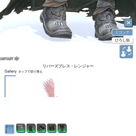
×
ミコッテ
ひろし似
リバーズブレス・レンジャー
Gallery
タップで切り替え