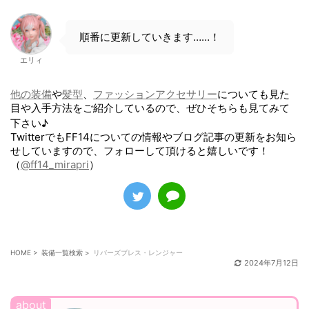
順番に更新していきます……！
エリィ
他の装備
や
髪型
、
ファッションアクセサリー
についても見た
目や入手方法をご紹介しているので、ぜひそちらも見てみて
下さい♪
TwitterでもFF14についての情報やブログ記事の更新をお知ら
せしていますので、フォローして頂けると嬉しいです！
（
@ff14_mirapri
）
HOME
>
装備一覧検索
>
リバーズブレス・レンジャー
2024年7月12日