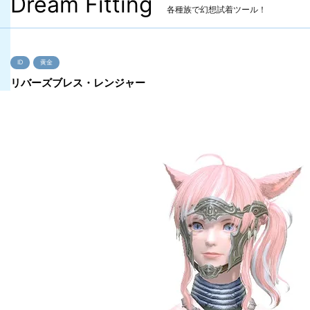
Dream Fitting
各種族で幻想試着ツール！
ID
黄金
リバーズブレス・レンジャー