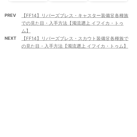
PREV
【FF14】リバーズブレス・キャスター装備👗各種族
での見た目・入手方法【濁流遡上 イフイカ・トゥ
ム】
NEXT
【FF14】リバーズブレス・スカウト装備👗各種族で
の見た目・入手方法【濁流遡上 イフイカ・トゥム】