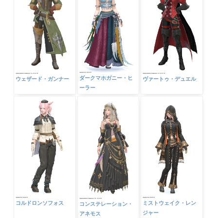
ダークマホガニー・ヒ
ウェザード・ガンナー
ヴァートゥ・デュエル
ーラー
コルドロンソフォス
ミストウェイク・レン
コンステレーション・
ジャー
アネモス