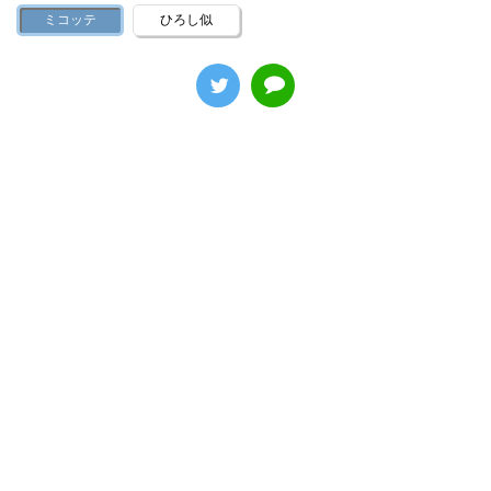
ミコッテ
ひろし似