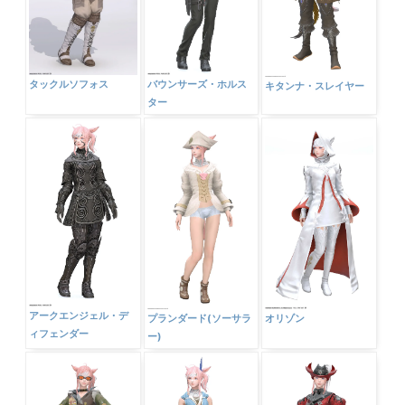
タックルソフォス
バウンサーズ・ホルス
キタンナ・スレイヤー
ター
アークエンジェル・デ
プランダード(ソーサラ
オリゾン
ィフェンダー
ー)