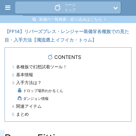
ページ
トップ
装備の一覧検索・絞り込みはこちら
【FF14】リバーズブレス・レンジャー装備👗各種族での見た
目・入手方法【濁流遡上 イフイカ・トゥム】
CONTENTS
各種族で幻想試着ツール！
基本情報
入手方法は？
ドロップ場所わかるくん
ダンジョン情報
関連アイテム
まとめ