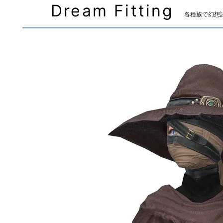
Dream Fitting
各種族で幻想