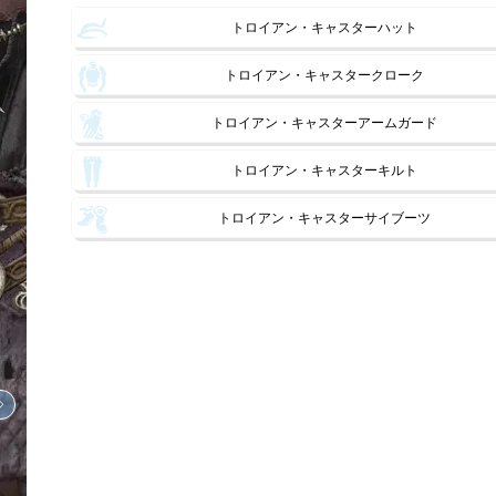
トロイアン・キャスターハット
トロイアン・キャスタークローク
トロイアン・キャスターアームガード
トロイアン・キャスターキルト
トロイアン・キャスターサイブーツ