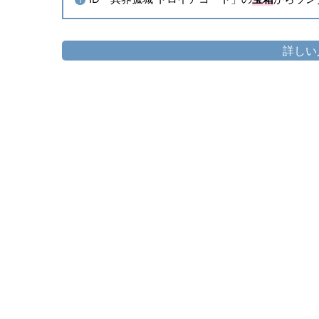
1
詳しい
頭防具
▷
トロイアン・キャスターハット
▷
トロ
胴防具
▷
トロイアン・キャスタークローク
▷
トロイ
手防具
▷
トロイアン・キャスターアームガ
▷
トロイア
脚防具
▷
トロイアン・キャスターキルト
▷
トロ