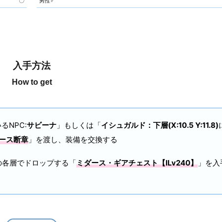
〇
男性♂
入手方法
How to get
るNPC:
サビーナ
」もしくは「
イシュガルド：下層(X:10.5 Y:11.8)
ース断章
」を渡し、装備を交換する
の各層でドロップする「
ミダース・ギアチェスト【ILv240】
」を入