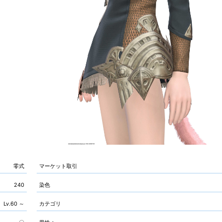
零式
マーケット取引
240
染色
Lv.60 ～
カテゴリ