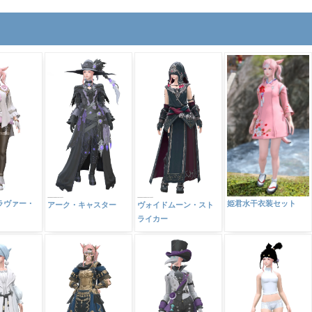
姫君水干衣装セット
ラヴァー・
アーク・キャスター
ヴォイドムーン・スト
ライカー