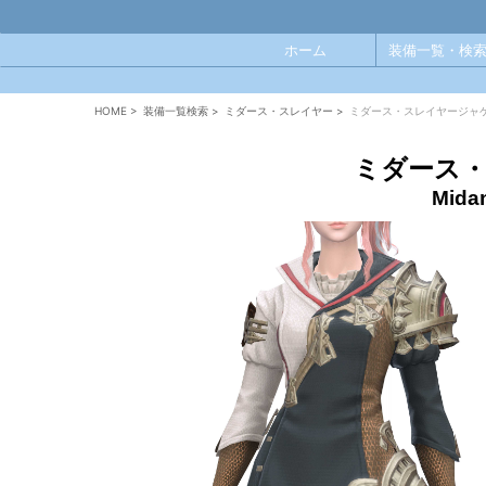
ホーム
装備一覧・検索
HOME
>
装備一覧検索
>
ミダース・スレイヤー
>
ミダース・スレイヤージャ
ミダース
Midan