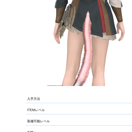
入手方法
ITEMレベル
装備可能レベル