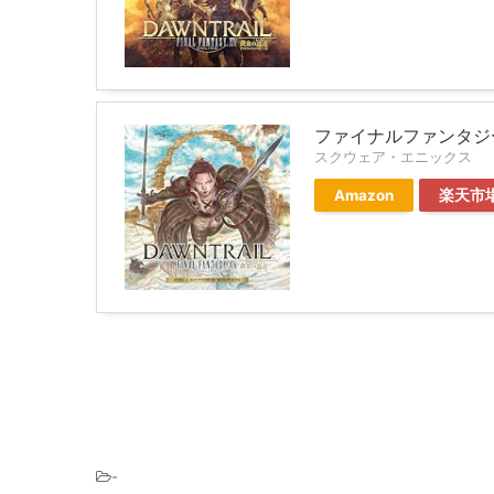
ファイナルファンタジー
スクウェア・エニックス
Amazon
楽天市
-