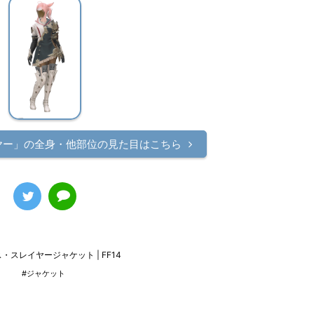
ヤー」の
全身・他部位の見た目はこちら
・スレイヤージャケット | FF14
#ジャケット