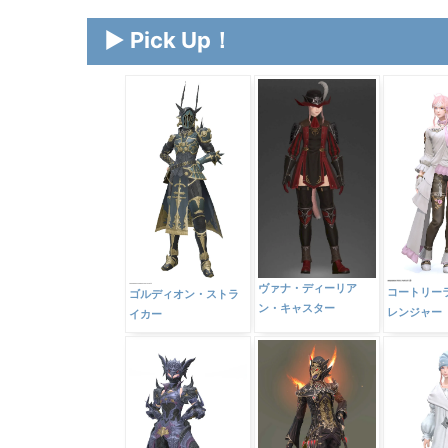
▶ Pick Up！
ヴァナ・ディーリア
コートリー
ゴルディオン・ストラ
ン・キャスター
レンジャー
イカー