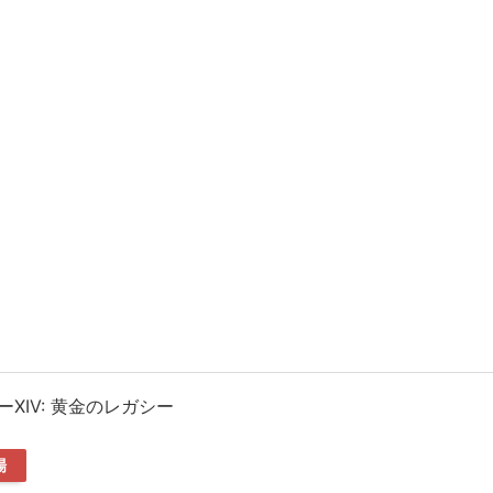
XIV: 黄金のレガシー
場