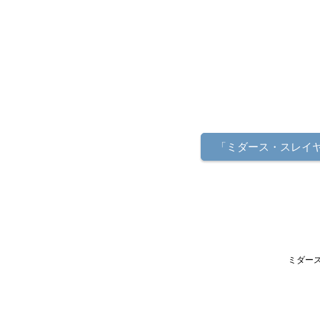
「ミダース・スレイ
ミダース