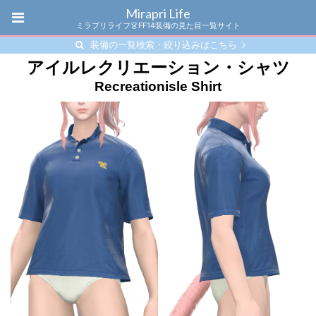
Mirapri Life
ミラプリライフ👗FF14装備の見た目一覧サイト
装備の一覧検索・絞り込みはこちら
アイルレクリエーション・シャツ
Recreationisle Shirt