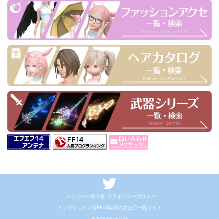
メッセージ送信箱
プライバシーポリシー
ミラプリライフ👗FF14装備の見た目一覧サイト
© 2026 Mirapri Life