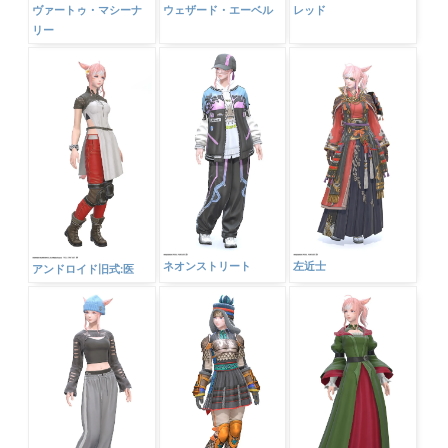
ヴァートゥ・マシーナ
ウェザード・エーベル
レッド
リー
ネオンストリート
左近士
アンドロイド旧式:医