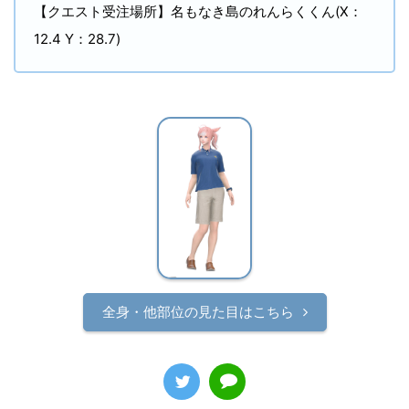
【クエスト受注場所】名もなき島のれんらくくん(X：
12.4 Y：28.7)
全身・他部位の見た目はこちら