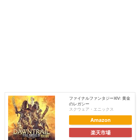
ファイナルファンタジーXIV: 黄金
のレガシー
スクウェア・エニックス
Amazon
楽天市場