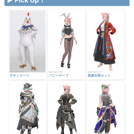
チキンスーツ
バニーチーフ
風雅衣装セット