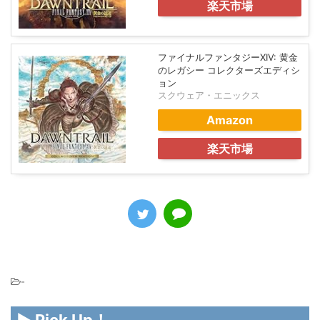
楽天市場
ファイナルファンタジーXIV: 黄金
のレガシー コレクターズエディシ
ョン
スクウェア・エニックス
Amazon
楽天市場
-
▶ Pick Up！