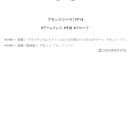
アモンスリーヴ | FF14
#アームドレス
#手袋
#グローブ
HOME
>
装備
>
アライアンスレイド
>
シルクスの塔(クリスタルタワー)
>
アモン
>
アモンス
HOME
>
装備一覧検索
>
アモン
>
アモンスリーヴ
2023年8月27日