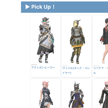
▶ Pick Up！
アラミガンヒーラー
ヴィジル(タンク・スレ
リペアド・
イヤー)
ル