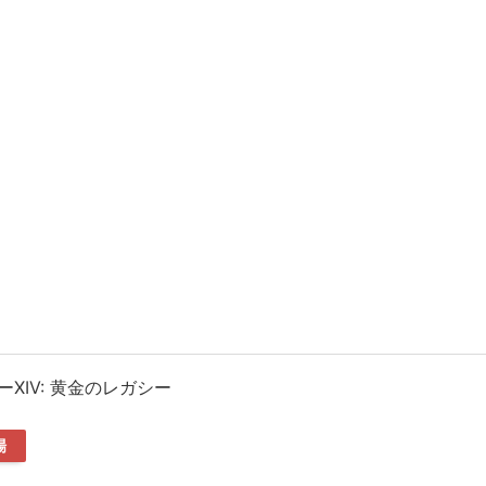
XIV: 黄金のレガシー
場