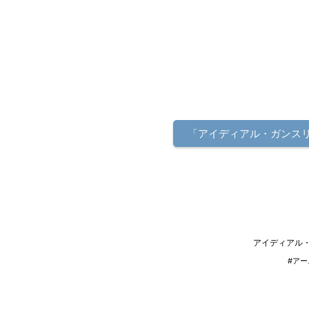
「アイディアル・ガンス
アイディアル・
#ア