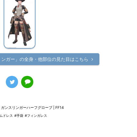
リンガー」の
全身・他部位の見た目はこちら
ガンスリンガーハーフグローブ | FF14
ームドレス
#手袋
#フィンガレス