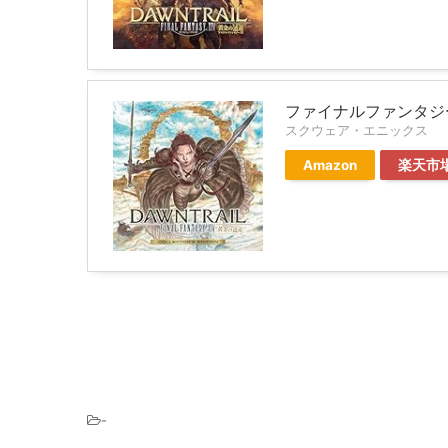
ファイナルファンタジー
スクウェア・エニックス
Amazon
楽天市
-