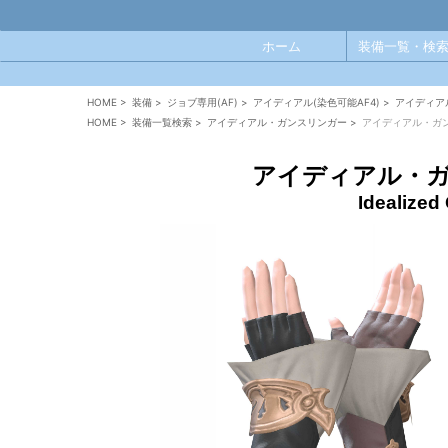
ホーム
装備一覧・検索
HOME
>
装備
>
ジョブ専用(AF)
>
アイディアル(染色可能AF4)
>
アイディア
HOME
>
装備一覧検索
>
アイディアル・ガンスリンガー
>
アイディアル・ガ
アイディアル・
Idealized