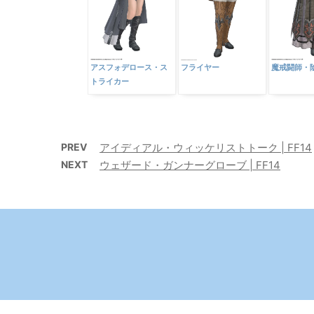
アスフォデロース・ス
フライヤー
魔戒闘師・
トライカー
PREV
アイディアル・ウィッケリストトーク | FF14
NEXT
ウェザード・ガンナーグローブ | FF14