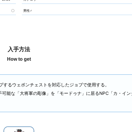
〇
男性♂
入手方法
How to get
プするウェポンチェストを対応したジョブで使用する。
手可能な「大将軍の彫像」を「モードゥナ」に居るNPC「カ・イン