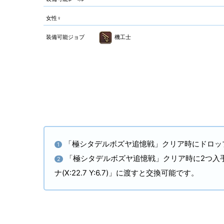
女性♀
装備可能ジョブ
機工士
「極シタデルボズヤ追憶戦」クリア時にドロッ
1
「極シタデルボズヤ追憶戦」クリア時に2つ入
2
ナ(X:22.7 Y:6.7)」に渡すと交換可能です。