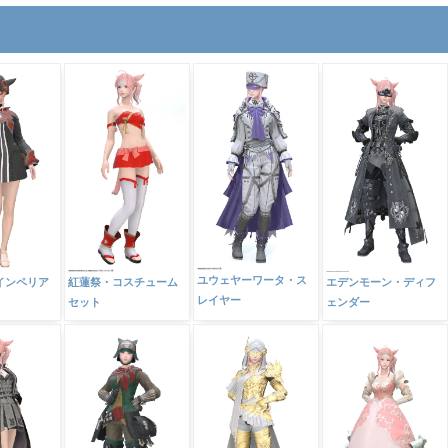
ユウェヤーワータ・ス
インペリア
紅蓮祭・コスチューム
エデンモーン・ディフ
レイヤー
セット
ェンダー