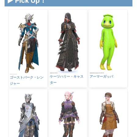
▶ Pick Up！
ケーツハリー・キャス
アーマーガッパ
ゴーストバーク・レン
ター
ジャー