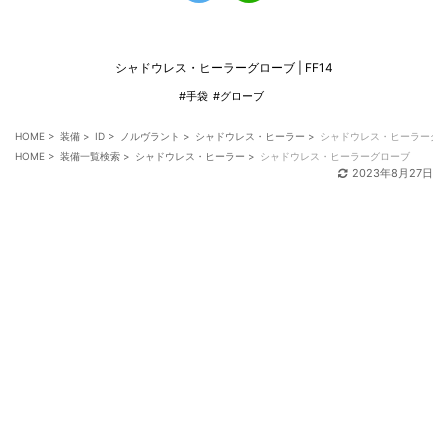
シャドウレス・ヒーラーグローブ | FF14
#手袋
#グローブ
HOME
>
装備
>
ID
>
ノルヴラント
>
シャドウレス・ヒーラー
>
シャドウレス・ヒーラーグ
HOME
>
装備一覧検索
>
シャドウレス・ヒーラー
>
シャドウレス・ヒーラーグローブ
2023年8月27日