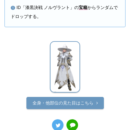
ID「漆黒決戦 ノルヴラント」の
宝箱
からランダムで
1
ドロップする。
全身・他部位の見た目はこちら