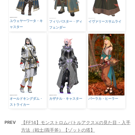
ユウェヤーワータ・キ
フィリバスター・ディ
イヴァリースサムライ
ャスター
フェンダー
パーラカ・ヒーラー
オールドキングダム・
カザナル・キャスター
ストライカー
PREV
【FF14】モンストロムバトルアクス⚔️の見た目・入手
方法（戦士/両手斧）【ゾットの塔】