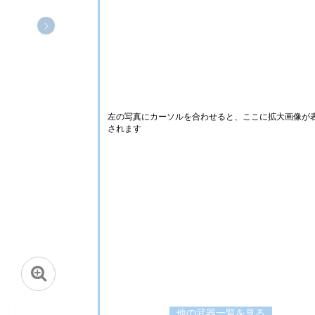
左の写真にカーソルを合わせると、ここに拡大画像が
されます
他の武器一覧を見る