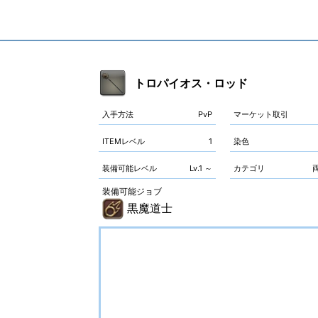
トロパイオス・ロッド
入手方法
PvP
マーケット取引
ITEMレベル
1
染色
装備可能レベル
Lv.1 ～
カテゴリ
装備可能ジョブ
黒魔道士