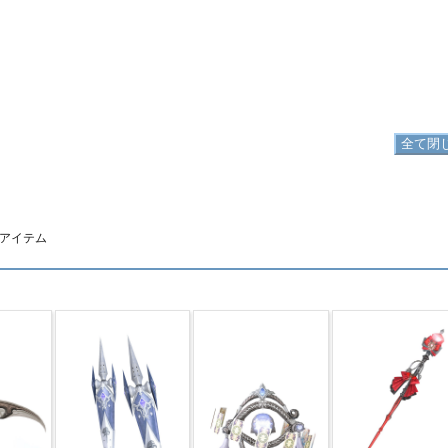
ツをプレイし、シリーズマルムストーンのシリーズレベルを上げることで入手可能。
全て閉
アイテム