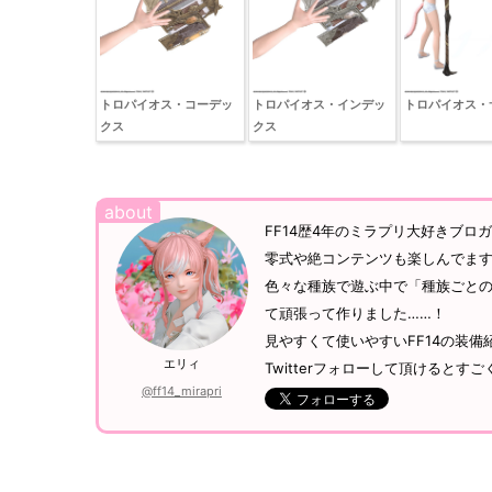
トロパイオス・コーデッ
トロパイオス・インデッ
トロパイオス・
クス
クス
FF14歴4年のミラプリ大好きブロ
零式や絶コンテンツも楽しんでま
色々な種族で遊ぶ中で「種族ごとの
て頑張って作りました……！
見やすくて使いやすいFF14の装備
エリィ
Twitterフォローして頂けるとす
@ff14_mirapri