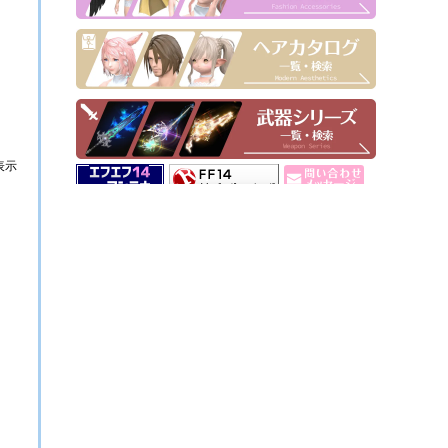
表示
▶ Pick Up！